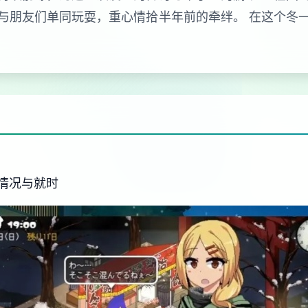
与朋友们单同玩耍，重心情拾半年前的牵绊。 在这个冬
情况与就时