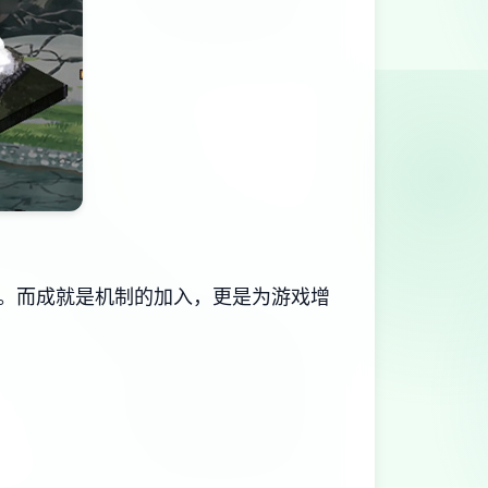
​成就是机制的加入​​，更是为游戏增