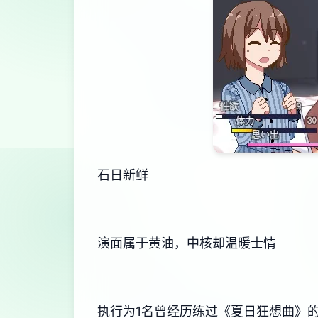
石日新鲜
演面属于黄油，中核却温暖士情
执行为1名曾经历练过《夏日狂想曲》的