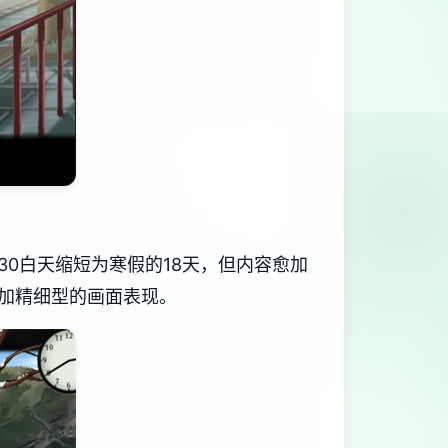
0白天缩短为寒假的18天，但内容愈加
更加精细型的画面表现。