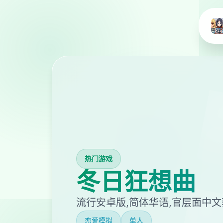
热门游戏
冬日狂想曲
流行安卓版,简体华语,官层面中
恋爱模拟
单人