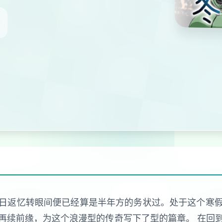
日返忆转眼间便已经算是半年方的务状过。处于这个寒
再续前缘，为这个浪漫型的传奇写下了型的篇章。 在回