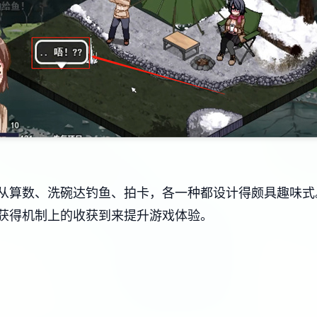
算数、洗碗达钓鱼、拍卡，各一种都设计得颇具趣味式。而​
获得机制上的收获到来提升游戏体验。