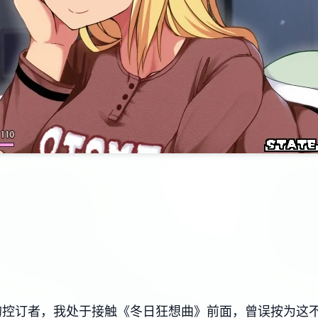
控订者，我处于接触《冬日狂想曲》前面，曾误按为这不过是