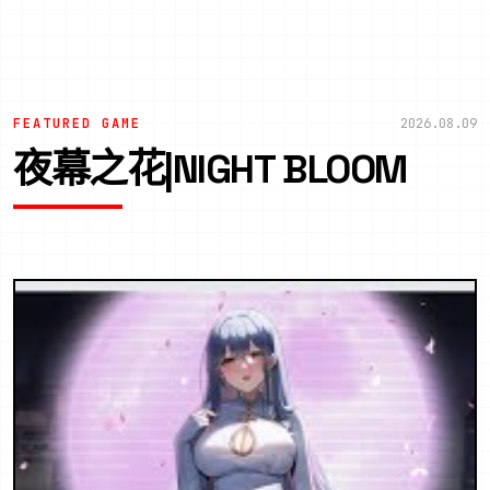
FEATURED GAME
2026.08.09
夜幕之花|NIGHT BLOOM